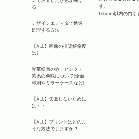
ンで注文したが色が異な
す。
る
0.5mm以内の白
デザインエディタで透過
処理する方法
【ALL】画像の推奨解像度
は?
昇華転写の赤・ピンク・
紫系の色味について(全面
印刷やミラーケースなど)
【ALL】失敗しないために
は・・
【ALL】プリントはどのよ
うな方法でしますか？