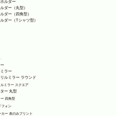
ドホルダー
ホルダー（丸型）
ホルダー（四角型）
ルダー（Tシャツ型）
ジ
ス
ル
ラー
ーミラー
リルミラー ラウンド
ルミラー スクエア
ター 丸型
ー 四角型
ッドフォン
スピーカー 表のみプリント