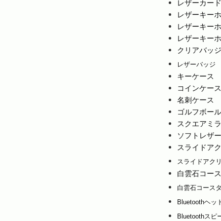
レザーカー
レザーキー
レザーキー
レザーキーホ
クリアバッ
レザーバッジ
キーケース
コインケー
名刺ケース
ゴルフボー
スクエアミ
ソフトレザ
スライドアク
スライドアクリ
白雲石コース
白雲石コースタ
Bluetoothヘ
Bluetooth