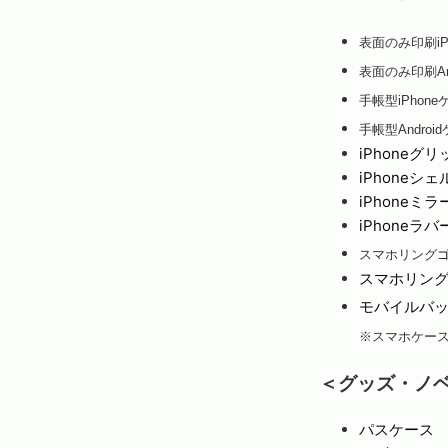
表面のみ印刷iP
表面のみ印刷An
手帳型iPhone
手帳型Androi
iPhoneグ
iPhoneシ
iPhoneミ
iPhoneラ
スマホリング
スマホリン
モバイルバ
※スマホケー
＜グッズ・ノ
パスケース