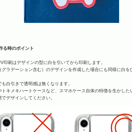
を作る時のポイント
UV印刷はデザインの型に白を引いてから印刷します。
（グラデーション含む）のデザインを作成した場合にも同様に白を
でも白引きで透明感は無くなります。
やトキメキハートケースなど、スマホケース自体の特徴を生かした
態でデザインしてください。