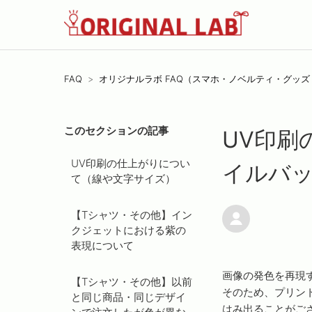
FAQ
オリジナルラボ FAQ（スマホ・ノベルティ・グッ
このセクションの記事
UV印刷
UV印刷の仕上がりについ
イルバ
て（線や文字サイズ）
【Tシャツ・その他】イン
クジェットにおける紫の
表現について
画像の発色を再現
【Tシャツ・その他】以前
そのため、プリン
と同じ商品・同じデザイ
はみ出ることがご