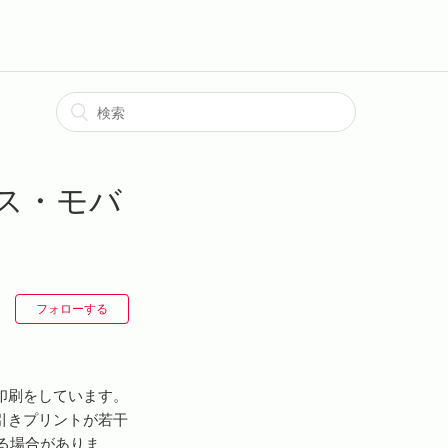
ス・モバ
フォローする
印刷をしています。
引きプリントが若干
る場合がありま