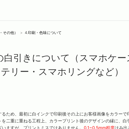
ズ・その他）
4.印刷・色味について
の白引きについて（スマホケー
ッテリー・スマホリングなど）
するため、最初に白インクで印刷後その上にお客様画像をカラーで
トを二重に重ねる工程上、カラープリント後のデザインの縁に、白
ざいますが、プリントミスではありません。
0.1~0.5mm程度
はみ出