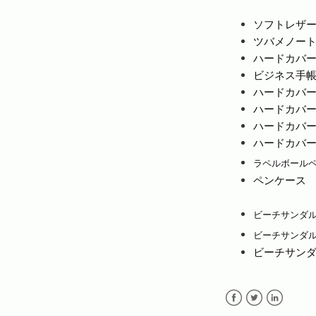
ソフトレザ
ツバメノー
ハードカバ
ビジネス手
ハードカバ
ハードカバ
ハードカバ
ハードカバ
ラペルボール
ペンケース
ビーチサンダル 
ビーチサンダル 
ビーチサンダル
Facebook
Twitter
LinkedIn