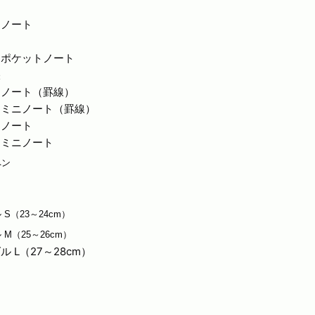
ーノート
ト
ーポケットノート
帳
ーノート（罫線）
ーミニノート（罫線）
ーノート
ーミニノート
ペン
S（23～24cm）
M（25～26cm）
 L（27～28cm）