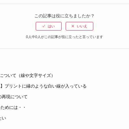
この記事は役に立ちましたか？
0人中0人がこの記事が役に立ったと言っています
りについて（線や文字サイズ）
他】プリントに縁のような白い線が入っている
の再現について
いためには・・
たい