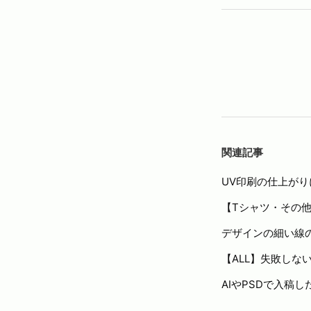
関連記事
UV印刷の仕上が
【Tシャツ・その
デザインの細い線
【ALL】失敗しな
AIやPSDで入稿し