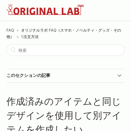
FAQ
オリジナルラボ FAQ（スマホ・ノベルティ・グッズ・その
他）
1.注文方法
このセクションの記事
TMIXのようにデザインエディタは使えますか？
作成済みのアイテムと同じ
写真をそのままプリントして欲しいです。
デザインを使用して別アイ
メールやFAXでの注文はできますか？
テムを作成したい