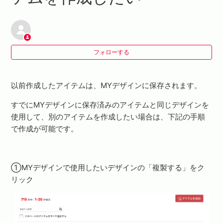
製作イメージを確認したいです。
以前注文したデザインの製品を再注文したいです。
フォローする
AIやPSDで入稿したい
作成済みのアイテムと同じデザインを使用して別アイテ
以前作成したアイテムは、MYデザインに保存されます。
ムを作成したい
すでにMYデザインに保存済みのアイテムと同じデザインを
使用して、別のアイテムを作成したい場合は、下記の手順
で作成が可能です。
①MYデザインで使用したいデザインの「複製する」をク
リック