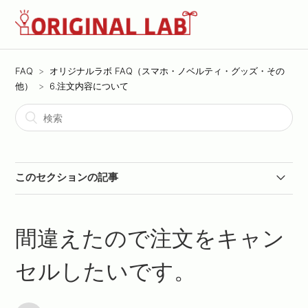
FAQ
オリジナルラボ FAQ（スマホ・ノベルティ・グッズ・その
他）
6.注文内容について
このセクションの記事
注文した際の商品のデザイン画像がほしい
間違えたので注文をキャン
デザインの位置やバランスを整えてほしい
セルしたいです。
注文番号がわからない、メールが届かない