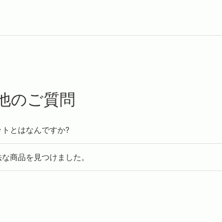
の他のご質問
ットとはなんですか?
法な商品を見つけました。