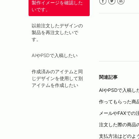
製作イメージを確認した
Facebook
Twitter
LinkedIn
いです。
以前注文したデザインの
製品を再注文したいで
す。
AIやPSDで入稿したい
作成済みのアイテムと同
関連記事
じデザインを使用して別
アイテムを作成したい
AIやPSDで入稿し
作ってもらった商
メールやFAXでの
注文した際の商品
支払方法はどのよ