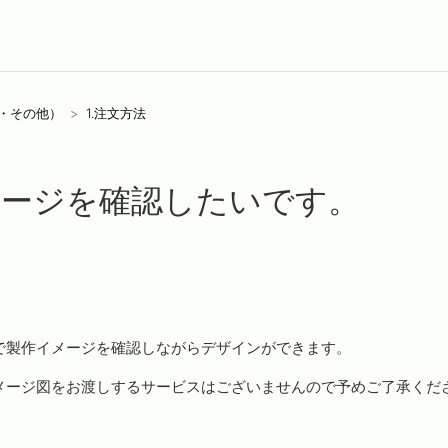
ズ・その他）
1.注文方法
メージを確認したいです。
で製作イメージを確認しながらデザインができます。
メージ図をお渡しするサービスはございませんので予めご了承くだ