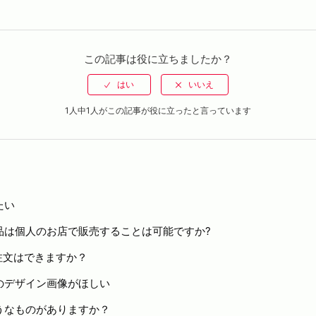
この記事は役に立ちましたか？
1人中1人がこの記事が役に立ったと言っています
たい
品は個人のお店で販売することは可能ですか?
注文はできますか？
のデザイン画像がほしい
うなものがありますか？