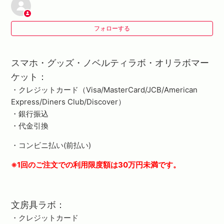
クーポンの使い方は?
フォローする
ドンドン割について
送料はいくらですか？
スマホ・グッズ・ノベルティラボ・オリラボマー
ケット：
支払方法はどのようなものがありますか？
・クレジットカード（Visa/MasterCard/JCB/American
Express/Diners Club/Discover）
支払時に手数料はかかりますか？
・銀行振込
・代金引換
請求書払い（月末締め）は可能ですか？
・コンビニ払い(前払い)
※1回のご注文での利用限度額は30万円未満です。
文房具ラボ：
・クレジットカード