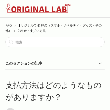
FAQ
オリジナルラボ FAQ（スマホ・ノベルティ・グッズ・その
他）
2.料金・支払い方法
このセクションの記事
クーポンが使えない
支払方法はどのようなもの
領収書の発行について
がありますか？
適格請求書(インボイス対応)について