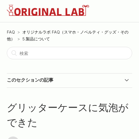
FAQ
オリジナルラボ FAQ（スマホ・ノベルティ・グッズ・その
他）
5.製品について
このセクションの記事
【Tシャツ・その他】洗濯時の注意点（インクジェット
プリントの場合）
グリッターケースに気泡が
【Tシャツ・その他】届いた商品で臭いがするのですが...
できた
モバイルバッテリーの充電に関して