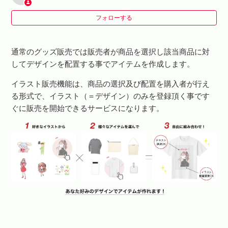
イラスト販売画面での金額と商品をカートに入れてから
フォローする
の金額が違うのはなぜですか？
通常のグッズ販売では販売者が商品を選択し該当商品に対
イラストにより、購入できないアイテムがあるのはなぜ
してデザインを配置する事でアイテムを作成します。
ですか？
イラスト販売機能は、商品の選択及び配置を購入者が行え
る形式で、イラスト（＝デザイン）のみを登録頂く事です
ぐに販売を開始できるサービスになります。