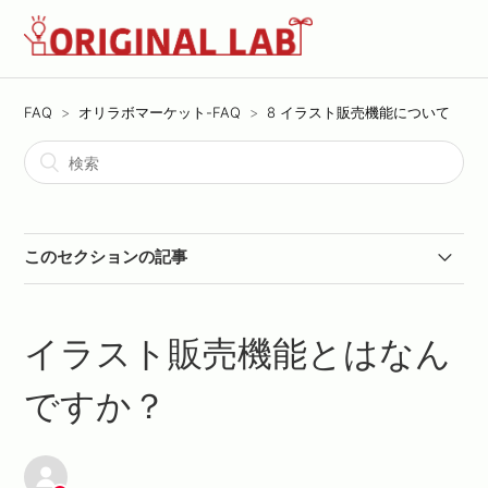
FAQ
オリラボマーケット-FAQ
8 イラスト販売機能について
このセクションの記事
【販売者向けFAQ】登録したイラストのエディタ画面を
見ると「販売する」ボタンが表示されます。販売される
イラスト販売機能とはなん
のでしょうか？
ですか？
イラスト販売機能とはなんですか？
購入したイラストにデザインの配置はできますか？