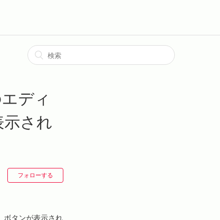
のエディ
表示され
フォローする
」ボタンが表示され