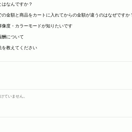
とはなんですか？
での金額と商品をカートに入れてからの金額が違うのはなぜですか
解像度・カラーモードが知りたいです
報酬について
法を教えてください
付けていません。