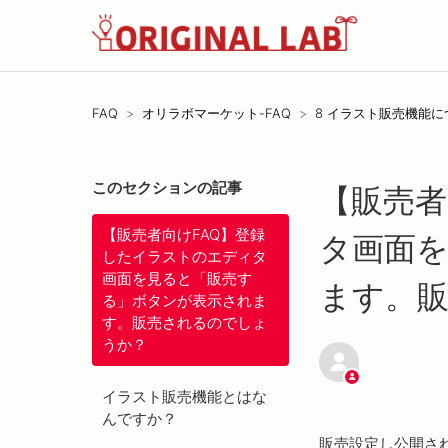
FAQ
オリラボマーケット-FAQ
8 イラスト販売機能に
このセクションの記事
【販売者
【販売者向けFAQ】登録
タ画面
したイラストのエディタ
画面を見ると「販売す
ます。
る」ボタンが表示されま
す。販売されるのでしょ
うか？
イラスト販売機能とはな
んですか？
販売設定し公開さ